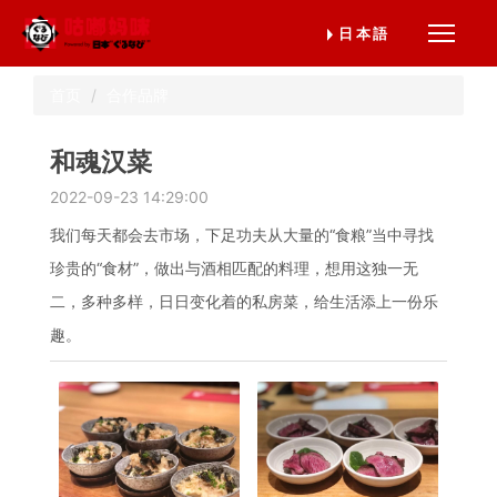
日本語
Toggle
navigat
首页
合作品牌
和魂汉菜
2022-09-23 14:29:00
我们每天都会去市场，下足功夫从大量的“食粮”当中寻找
珍贵的“食材”，做出与酒相匹配的料理，想用这独一无
二，多种多样，日日变化着的私房菜，给生活添上一份乐
趣。